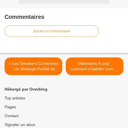
Commentaires
Ajouter un commentaire
< Les Sneakers Coréennes
Vêtements K-pop :
: Un Mélange Parfait de
comment s'habiller comme
Style et Confort
vos idols préférés ? >
Hébergé par Overblog
Top articles
Pages
Contact
Signaler un abus