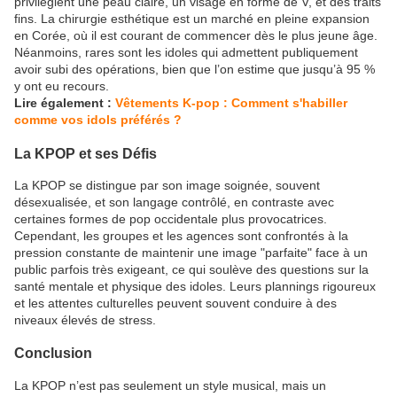
privilégient une peau claire, un visage en forme de V, et des traits
fins. La chirurgie esthétique est un marché en pleine expansion
en Corée, où il est courant de commencer dès le plus jeune âge.
Néanmoins, rares sont les idoles qui admettent publiquement
avoir subi des opérations, bien que l’on estime que jusqu’à 95 %
y ont eu recours.
Lire également :
Vêtements K-pop : Comment s'habiller
comme vos idols préférés ?
La KPOP et ses Défis
La KPOP se distingue par son image soignée, souvent
désexualisée, et son langage contrôlé, en contraste avec
certaines formes de pop occidentale plus provocatrices.
Cependant, les groupes et les agences sont confrontés à la
pression constante de maintenir une image "parfaite" face à un
public parfois très exigeant, ce qui soulève des questions sur la
santé mentale et physique des idoles. Leurs plannings rigoureux
et les attentes culturelles peuvent souvent conduire à des
niveaux élevés de stress.
Conclusion
La KPOP n’est pas seulement un style musical, mais un