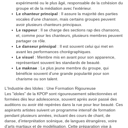
expérimenté ou le plus âgé, responsable de la cohésion du
groupe et de la médiation avec l'extérieur.
Le chanteur principal
: Il assure la majorité des parties
vocales d'une chanson, mais certains groupes peuvent
avoir plusieurs chanteurs principaux.
Le rappeur
: Il se charge des sections rap des chansons,
et, comme pour les chanteurs, plusieurs membres peuvent
partager ce rôle.
Le danseur principal
: Il est souvent celui qui met en
avant les performances chorégraphiques.
Le visuel
: Membre mis en avant pour son apparence,
représentant souvent les standards de beauté.
Le maknae
: Le plus jeune membre du groupe, qui
bénéficie souvent d'une grande popularité pour son
charisme ou son talent.
L'Industrie des Idoles : Une Formation Rigoureuse
Les "idoles" de la KPOP sont rigoureusement sélectionnées et
formées dès leur adolescence, souvent après avoir passé des
auditions ou avoir été repérées dans la rue pour leur beauté. Ces
aspirants artistes suivent un programme intensif de formation
pendant plusieurs années, incluant des cours de chant, de
danse, d’interprétation scénique, de langues étrangères, voire
d'arts martiaux et de modélisation. Cette préparation vise à