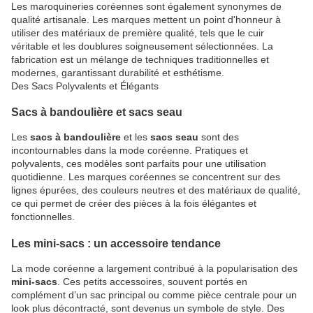
Les maroquineries coréennes sont également synonymes de
qualité artisanale. Les marques mettent un point d'honneur à
utiliser des matériaux de première qualité, tels que le cuir
véritable et les doublures soigneusement sélectionnées. La
fabrication est un mélange de techniques traditionnelles et
modernes, garantissant durabilité et esthétisme.
Des Sacs Polyvalents et Élégants
Sacs à bandoulière et sacs seau
Les
sacs à bandoulière
et les
sacs seau
sont des
incontournables dans la mode coréenne. Pratiques et
polyvalents, ces modèles sont parfaits pour une utilisation
quotidienne. Les marques coréennes se concentrent sur des
lignes épurées, des couleurs neutres et des matériaux de qualité,
ce qui permet de créer des pièces à la fois élégantes et
fonctionnelles.
Les mini-sacs : un accessoire tendance
La mode coréenne a largement contribué à la popularisation des
mini-sacs
. Ces petits accessoires, souvent portés en
complément d’un sac principal ou comme pièce centrale pour un
look plus décontracté, sont devenus un symbole de style. Des