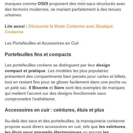
marques comme
OSOI
proposent des mini-sacs structurés avec
des fermoirs modernes, se mariant parfaitement à des tenues
urbaines.
Lire aussi :
Découvrez la Mode Coréenne avec Boutique
Coréenne
Les Portefeuilles et Accessoires en Cuir
Portefeuilles fins et compacts
Les portefeuilles coréens se distinguent par leur
design
compact et pratique
. Les modèles les plus populaires
présentent des compartiments bien pensés pour cartes et billets,
tout en restant fins pour se glisser facilement dans une poche ou
un petit sac.
Il Bisonte
et
Siero
sont des exemples de marques
qui mettent l'accent sur des designs fonctionnels sans
compromettre l’esthétisme.
Accessoires en cuir : ceintures, étuis et plus
Au-delà des sacs et des portefeuilles, la maroquinerie coréenne
propose aussi divers accessoires en cuir, tels que
les ceintures
,
les étuis pour appareils électroniques
ou encore
les