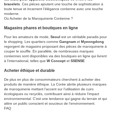
bracelets
. Ces pièces ajoutent une touche de sophistication à
toute tenue et incarnent l’élégance coréenne avec une touche
moderne.
Où Acheter de la Maroquinerie Coréenne ?
Magasins phares et boutiques en ligne
Pour les amateurs de mode,
Seoul
est un véritable paradis pour
le shopping. Les quartiers comme
Gangnam
et
Myeongdong
regorgent de magasins proposant des pièces de maroquinerie à
couper le souffle. En parallèle, de nombreuses marques
coréennes sont disponibles via des boutiques en ligne qui livrent
à l'international, telles que
W Concept
et
SSENSE
.
Acheter éthique et durable
De plus en plus de consommateurs cherchent à acheter des
produits de manière éthique. La Corée abrite plusieurs marques
de maroquinerie mettant l'accent sur l'utilisation de cuirs
écologiques ou recyclés, contribuant ainsi à réduire l'impact
environnemental. C’est une tendance qui gagne du terrain et qui
attire un public conscient et soucieux de l’environnement.
FAQ