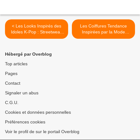
< Les Looks Inspirés des
Les Coiffures Tendance
Idoles K-Pop : Streetwear,
Inspirées par la Mode
Chic et Casual
Coréenne >
Hébergé par Overblog
Top articles
Pages
Contact
Signaler un abus
C.G.U.
Cookies et données personnelles
Préférences cookies
Voir le profil de sur le portail Overblog