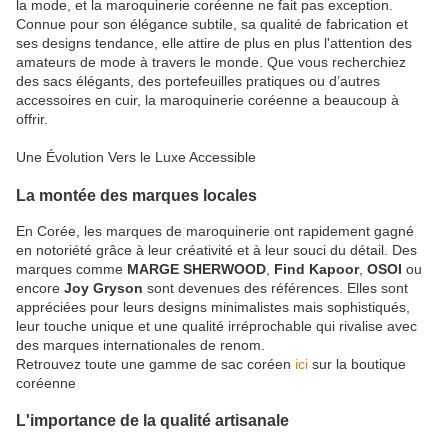
la mode, et la maroquinerie coréenne ne fait pas exception.
Connue pour son élégance subtile, sa qualité de fabrication et
ses designs tendance, elle attire de plus en plus l'attention des
amateurs de mode à travers le monde. Que vous recherchiez
des sacs élégants, des portefeuilles pratiques ou d’autres
accessoires en cuir, la maroquinerie coréenne a beaucoup à
offrir.
Une Évolution Vers le Luxe Accessible
La montée des marques locales
En Corée, les marques de maroquinerie ont rapidement gagné
en notoriété grâce à leur créativité et à leur souci du détail. Des
marques comme
MARGE SHERWOOD
,
Find Kapoor
,
OSOI
ou
encore
Joy Gryson
sont devenues des références. Elles sont
appréciées pour leurs designs minimalistes mais sophistiqués,
leur touche unique et une qualité irréprochable qui rivalise avec
des marques internationales de renom.
Retrouvez toute une gamme de sac coréen
ici
sur la boutique
coréenne
L'importance de la qualité artisanale